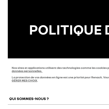
POLITIQUE 
Nos sites et applications utilisent des technologies comme les cookies p
données personnelles.
La protection de vos données en ligne est une priorité pour Renault. Vou
GÉRER MES CHOIX
.
QUI SOMMES-NOUS ?