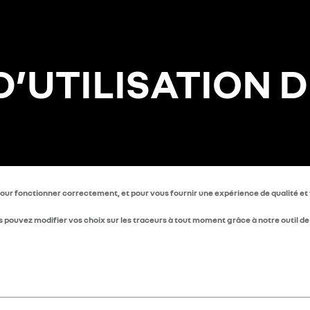
D’UTILISATION 
our fonctionner correctement, et pour vous fournir une expérience de qualité et f
s pouvez modifier vos choix sur les traceurs à tout moment grâce à notre outil de