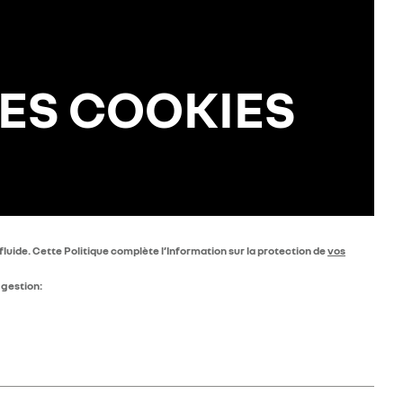
DES COOKIES
luide. Cette Politique complète l’Information sur la protection de
vos
 gestion: